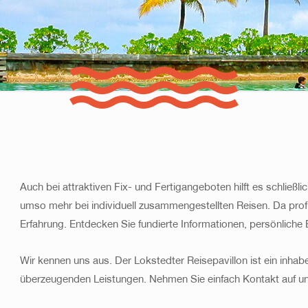
Auch bei attraktiven Fix- und Fertigangeboten hilft es schließli
umso mehr bei individuell zusammengestellten Reisen. Da pro
Erfahrung. Entdecken Sie fundierte Informationen, persönlich
Wir kennen uns aus. Der Lokstedter Reisepavillon ist ein inh
überzeugenden Leistungen. Nehmen Sie einfach Kontakt auf u