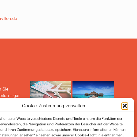
villon.de
n Sie
iten – gar
 Richtige
Cookie-Zustimmung verwalten
 dabei
men Sie
uf unserer Website verschiedene Dienste und Tools ein, um die Funktion der
us
ewährleisten, die Navigation und Präferenzen der Besucher auf der Website
n und Ihren Zustimmungsstatus zu speichern. Genauere Informationen können
instellungen ansehen“ einsehen sowie unserer Cookie-Richtlinie entnehmen.