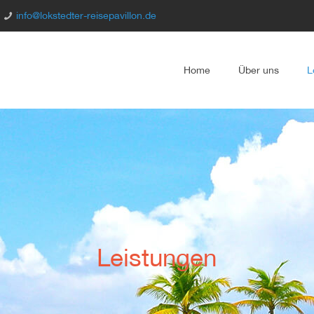
info@lokstedter-reisepavillon.de
Home
Über uns
L
Leistungen