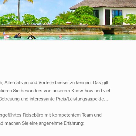
ch, Alternativen und Vorteile besser zu kennen. Das gilt
fitieren Sie besonders von unserem Know-how und viel
e Betreuung und interessante Preis/Leistungsaspekte…
abergeführtes Reisebüro mit kompetentem Team und
nd machen Sie eine angenehme Erfahrung: