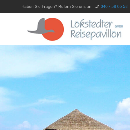
Haben Sie Fragen? Rufern Sie uns an
040 / 58 05 58